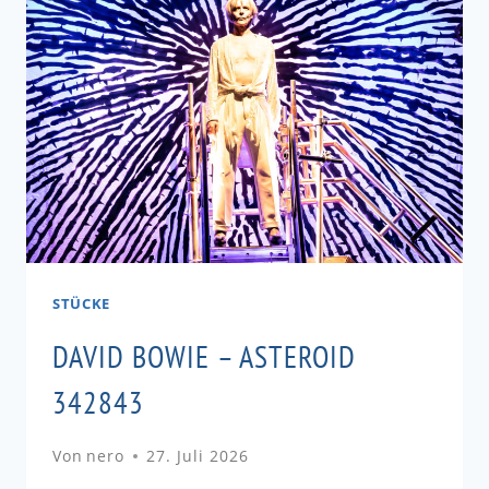
STÜCKE
DAVID BOWIE – ASTEROID
342843
Von
nero
27. Juli 2026