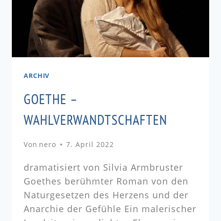
ARCHIV
GOETHE –
WAHLVERWANDTSCHAFTEN
Von
nero
7. April 2022
dramatisiert von Silvia Armbruster
Goethes berühmter Roman von den
Naturgesetzen des Herzens und der
Anarchie der Gefühle Ein malerischer